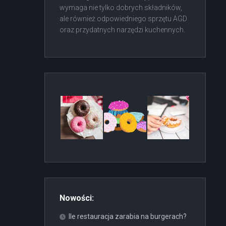
wymaga nie tylko dobrych składników,
ale również odpowiedniego sprzętu AGD
oraz przydatnych narzędzi kuchennych.
Nowości:
Ile restauracja zarabia na burgerach?