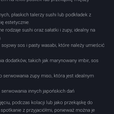
nych, płaskich talerzy sushi lub podkładek z
ę estetycznie.
 rodzaje sushi oraz sałatki i zupy, idealny na
.
e sojowy sos i pasty wasabi, które należy umieścić
ia dodatków, takich jak marynowany imbir, sos
serwowania zupy miso, która jest idealnym
o serwowania innych japońskich dań
ciu, podczas kolacji lub jako przekąskę do
a spotkanie z przyjaciółmi, ponieważ można je