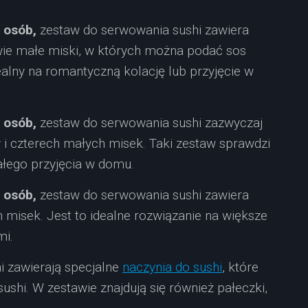
2 osób,
zestaw do serwowania sushi zawiera
wie małe miski, w których można podać sos
dealny na romantyczną kolację lub przyjęcie w
4 osób,
zestaw do serwowania sushi zazwyczaj
y i czterech małych misek. Taki zestaw sprawdzi
małego przyjęcia w domu.
 osób,
zestaw do serwowania sushi zawiera
 misek. Jest to idealne rozwiązanie na większe
mi.
i zawierają specjalne
naczynia do sushi
, które
shi. W zestawie znajdują się również pałeczki,