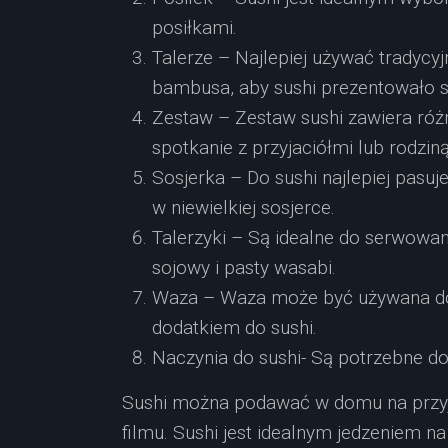
posiłkami.
Talerze – Najlepiej używać tradycyj
bambusa, aby sushi prezentowało si
Zestaw – Zestaw sushi zawiera różne
spotkanie z przyjaciółmi lub rodziną
Sosjerka – Do sushi najlepiej pasuj
w niewielkiej sosjerce.
Talerzyki – Są idealne do serwowan
sojowy i pasty wasabi.
Waza – Waza może być używana do 
dodatkiem do sushi.
Naczynia do sushi- Są potrzebne d
Sushi można podawać w domu na przyję
filmu. Sushi jest idealnym jedzeniem n