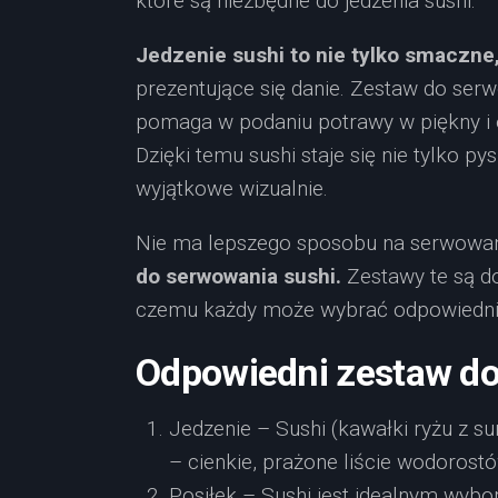
które są niezbędne do jedzenia sushi.
Jedzenie sushi to nie tylko smaczne
prezentujące się danie. Zestaw do ser
pomaga w podaniu potrawy w piękny i 
Dzięki temu sushi staje się nie tylko py
wyjątkowe wizualnie.
Nie ma lepszego sposobu na serwowan
do serwowania sushi.
Zestawy te są do
czemu każdy może wybrać odpowiedni 
Odpowiedni zestaw do
Jedzenie – Sushi (kawałki ryżu z su
– cienkie, prażone liście wodorost
Posiłek – Sushi jest idealnym wybo