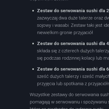
Zestaw do serwowania sushi dla 
zazwyczaj dwa duże talerze oraz d
sojowy i wasabi. Zestaw taki jest i
niewielkim gronie przyjaciół.
Zestaw do serwowania sushi dla 
składa się z czterech dużych talerz
się podczas rodzinnej kolacji lub 
Zestaw do serwowania sushi dla 6
sześć dużych talerzy i sześć małych
przyjęcia lub spotkania z przyjaciół
Wszystkie zestawy do serwowania sush
pomagają w serwowaniu i spożywaniu su