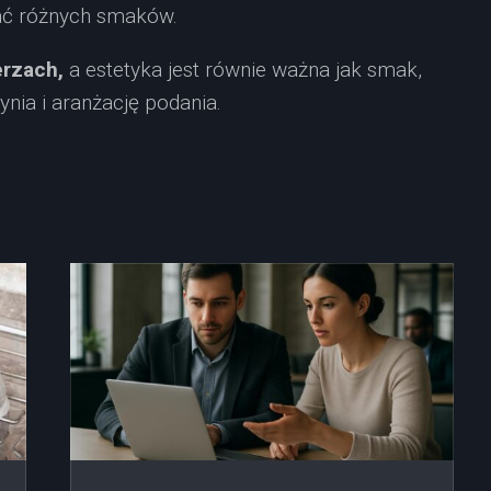
ać różnych smaków.
erzach,
a estetyka jest równie ważna jak smak,
nia i aranżację podania.