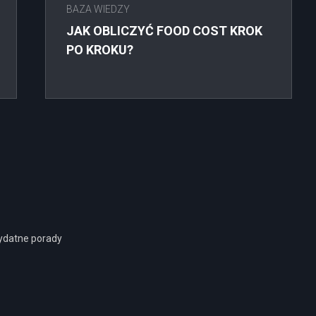
BAZA WIEDZY
JAK OBLICZYĆ FOOD COST KROK
PO KROKU?
zydatne porady