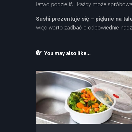
łatwo podzielić i każdy może spróbow
Sushi prezentuje się – pięknie na tal
więc warto zadbać o odpowiednie naczy
You may also like...