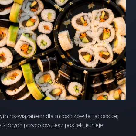
nym rozwiązaniem dla miłośników tej japońskiej
a których przygotowujesz posiłek, istnieje