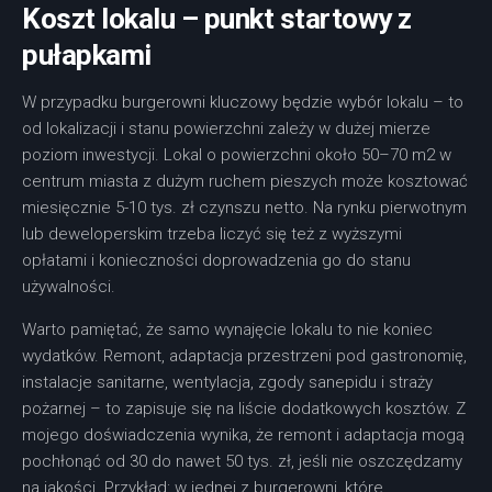
Koszt lokalu – punkt startowy z
pułapkami
W przypadku burgerowni kluczowy będzie wybór lokalu – to
od lokalizacji i stanu powierzchni zależy w dużej mierze
poziom inwestycji. Lokal o powierzchni około 50–70 m2 w
centrum miasta z dużym ruchem pieszych może kosztować
miesięcznie 5-10 tys. zł czynszu netto. Na rynku pierwotnym
lub deweloperskim trzeba liczyć się też z wyższymi
opłatami i konieczności doprowadzenia go do stanu
używalności.
Warto pamiętać, że samo wynajęcie lokalu to nie koniec
wydatków. Remont, adaptacja przestrzeni pod gastronomię,
instalacje sanitarne, wentylacja, zgody sanepidu i straży
pożarnej – to zapisuje się na liście dodatkowych kosztów. Z
mojego doświadczenia wynika, że remont i adaptacja mogą
pochłonąć od 30 do nawet 50 tys. zł, jeśli nie oszczędzamy
na jakości. Przykład: w jednej z burgerowni, które