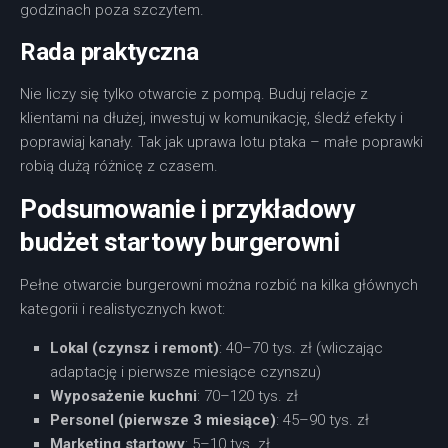
godzinach poza szczytem.
Rada praktyczna
Nie liczy się tylko otwarcie z pompą. Buduj relacje z
klientami na dłużej, inwestuj w komunikację, śledź efekty i
poprawiaj kanały. Tak jak uprawa lotu ptaka – małe poprawki
robią dużą różnicę z czasem.
Podsumowanie i przykładowy
budżet startowy burgerowni
Pełne otwarcie burgerowni można rozbić na kilka głównych
kategorii i realistycznych kwot:
Lokal (czynsz i remont)
: 40–70 tys. zł (wliczając
adaptację i pierwsze miesiące czynszu)
Wyposażenie kuchni
: 70–120 tys. zł
Personel (pierwsze 3 miesiące)
: 45–90 tys. zł
Marketing startowy
: 5–10 tys. zł