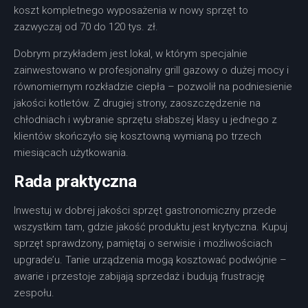
koszt kompletnego wyposażenia w nowy sprzęt to
zazwyczaj od 70 do 120 tys. zł.
Dobrym przykładem jest lokal, w którym specjalnie
zainwestowano w profesjonalny grill gazowy o dużej mocy i
równomiernym rozkładzie ciepła – pozwolił na podniesienie
jakości kotletów. Z drugiej strony, zaoszczędzenie na
chłodniach i wybranie sprzętu słabszej klasy u jednego z
klientów skończyło się kosztowną wymianą po trzech
miesiącach użytkowania.
Rada praktyczna
Inwestuj w dobrej jakości sprzęt gastronomiczny przede
wszystkim tam, gdzie jakość produktu jest krytyczna. Kupuj
sprzęt sprawdzony, pamiętaj o serwisie i możliwościach
upgrade’u. Tanie urządzenia mogą kosztować podwójnie –
awarie i przestoje zabijają sprzedaż i budują frustrację
zespołu.