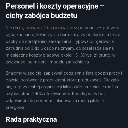
Personel i koszty operacyjne –
cichy zabójca budżetu
Nie da się prowadzić burgerowni bez personelu – potrzebni
będą kucharze, kelnerzy lub barmani przy obsłudze, a także
osoby do sprzątania i zarządzania. Typowa burgerownia
zatrudnia od 3 do 6 osób na zmiany, co przekłada się na
miesięczne koszty płacowe około 15–30 tys. zł brutto, w
zależności od miasta i modelu zatrudnienia.
Znajomy właściciel zapisywał codziennie listę godzin pracy i
później porównał z produktami, które produkowali. Okazało
się, że przy słabej organizacji kilku osób na zmianie można
szybko stracić 40% efektywności. Koszty pracy bez
odpowiednich procedur i planowania rosną jak kula
śniegowa.
Rada praktyczna