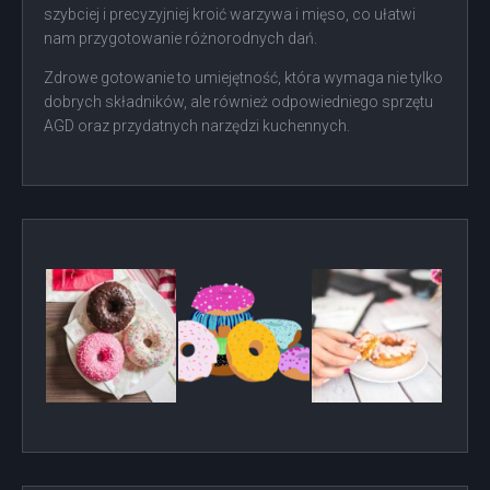
szybciej i precyzyjniej kroić warzywa i mięso, co ułatwi
nam przygotowanie różnorodnych dań.
Zdrowe gotowanie to umiejętność, która wymaga nie tylko
dobrych składników, ale również odpowiedniego sprzętu
AGD oraz przydatnych narzędzi kuchennych.