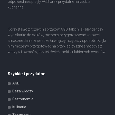
odpowiednie sprzęty AGD oraz przydatne narzędzia
kuchenne.
Korzystając z różnych sprzętów AGD, takich jak blender czy
wyciskarka do soków, możemy przygotowywać zdrowe i
smaczne dania w jeszcze łatwiejszy i szybszy sposób. Dzięki
nim możemy przygotować na przykład pyszne smoothie z
warzyw i owoców, czy też świeże soki z ulubionych owoców.
Szybkie i przydatne:
AGD
Baza wiedzy
Gastronomia
Kulinaria
Thermomix