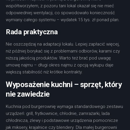
współtworzyłem, z pozoru tani lokal okazał się nie mieć
odpowiedniej wentylacji, co spowodowało konieczność
wymiany całego systemu – wydatek 15 tys. zł ponad plan.
Rada praktyczna
Nie oszczędzaj na adaptacji lokalu. Lepiej zapłacić więcej,
niż później borykać się z problemami odbiorów, karami czy
niższą jakością produktów. Warto też brać pod uwagę
umowę najmu – długi okres najmu z opcją wykupu daje
większą stabilność niż krótkie kontrakty.
Wyposażenie kuchni – sprzęt, który
nie zawiedzie
Kuchnia pod burgerownię wymaga standardowego zestawu
urządzeń: grill, frytkownice, chłodnie, zamrażarki, lada
chłodnicza, zlewy i podstawowe urządzenia pomocnicze
jak miksery, krajalnice czy blendery. Dla małej burgerowni