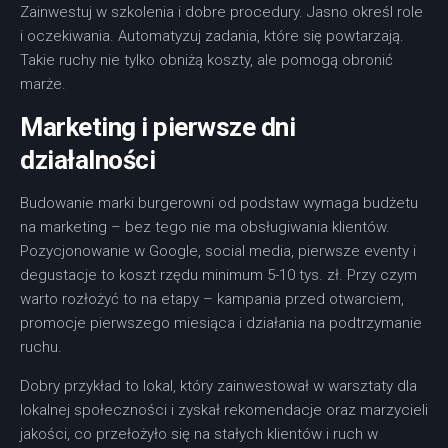
Zainwestuj w szkolenia i dobre procedury. Jasno określ role
i oczekiwania. Automatyzuj zadania, które się powtarzają.
Takie ruchy nie tylko obniżą koszty, ale pomogą obronić
marże.
Marketing i pierwsze dni
działalności
Budowanie marki burgerowni od podstaw wymaga budżetu
na marketing – bez tego nie ma obsługiwania klientów.
Pozycjonowanie w Google, social media, pierwsze eventy i
degustacje to koszt rzędu minimum 5-10 tys. zł. Przy czym
warto rozłożyć to na etapy – kampania przed otwarciem,
promocje pierwszego miesiąca i działania na podtrzymanie
ruchu.
Dobry przykład to lokal, który zainwestował w warsztaty dla
lokalnej społeczności i zyskał rekomendacje oraz marzycieli
jakości, co przełożyło się na stałych klientów i ruch w