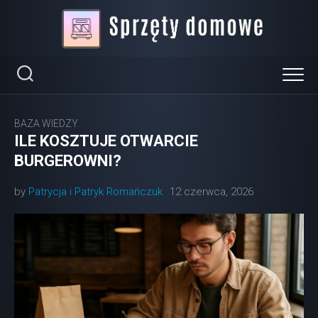
Skip
to
content
BAZA WIEDZY
ILE KOSZTUJE OTWARCIE
BURGEROWNI?
by
Patrycja i Patryk Romańczuk
12 czerwca, 2026