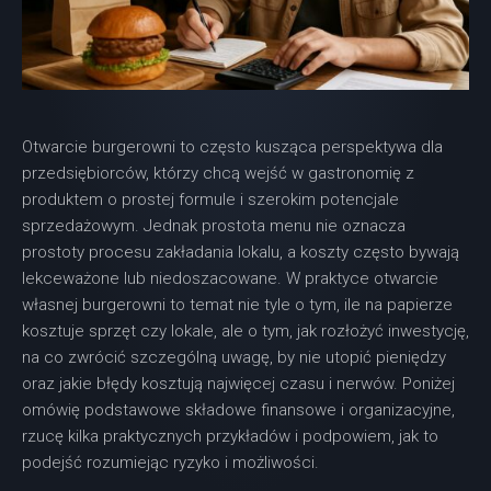
Otwarcie burgerowni to często kusząca perspektywa dla
przedsiębiorców, którzy chcą wejść w gastronomię z
produktem o prostej formule i szerokim potencjale
sprzedażowym. Jednak prostota menu nie oznacza
prostoty procesu zakładania lokalu, a koszty często bywają
lekceważone lub niedoszacowane. W praktyce otwarcie
własnej burgerowni to temat nie tyle o tym, ile na papierze
kosztuje sprzęt czy lokale, ale o tym, jak rozłożyć inwestycję,
na co zwrócić szczególną uwagę, by nie utopić pieniędzy
oraz jakie błędy kosztują najwięcej czasu i nerwów. Poniżej
omówię podstawowe składowe finansowe i organizacyjne,
rzucę kilka praktycznych przykładów i podpowiem, jak to
podejść rozumiejąc ryzyko i możliwości.