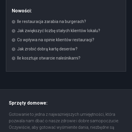
Nowości:
Ile restauracja zarabia na burgerach?
Jak zwiększyć liczbę stałych klientów lokalu?
Co wpływa na opinie klientów restauracji?
Jak zrobić dobrą kartę deserów?
Ile kosztuje otwarcie naleśnikarni?
Sprzęty domowe:
Gotowanie to jedna z najważniejszych umiejętności, która
pozwala nam dbać o nasze zdrowie i dobre samopoczucie.
Oczywiście, aby gotować wyśmienite dania, niezbędne są