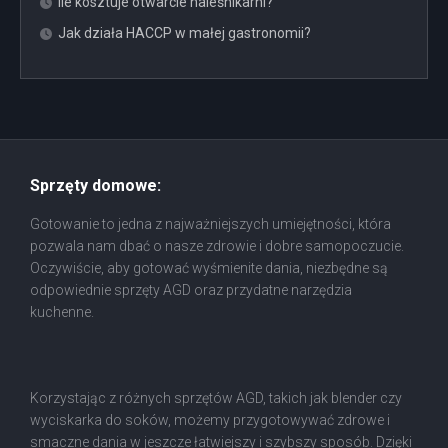
Ile kosztuje otwarcie naleśnikarni?
Jak działa HACCP w małej gastronomii?
Sprzęty domowe:
Gotowanie to jedna z najważniejszych umiejętności, która
pozwala nam dbać o nasze zdrowie i dobre samopoczucie.
Oczywiście, aby gotować wyśmienite dania, niezbędne są
odpowiednie sprzęty AGD oraz przydatne narzędzia
kuchenne.
Korzystając z różnych sprzętów AGD, takich jak blender czy
wyciskarka do soków, możemy przygotowywać zdrowe i
smaczne dania w jeszcze łatwiejszy i szybszy sposób. Dzięki