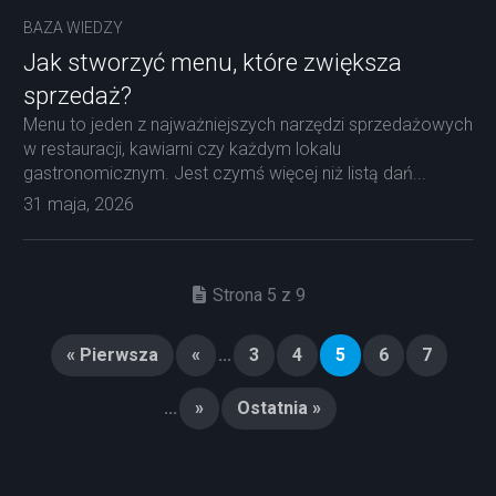
BAZA WIEDZY
Jak stworzyć menu, które zwiększa
sprzedaż?
Menu to jeden z najważniejszych narzędzi sprzedażowych
w restauracji, kawiarni czy każdym lokalu
gastronomicznym. Jest czymś więcej niż listą dań...
31 maja, 2026
Strona 5 z 9
« Pierwsza
«
...
3
4
5
6
7
...
»
Ostatnia »