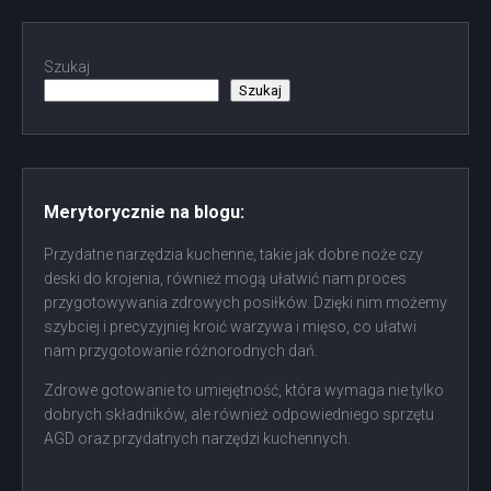
Szukaj
Szukaj
Merytorycznie na blogu:
Przydatne narzędzia kuchenne, takie jak dobre noże czy
deski do krojenia, również mogą ułatwić nam proces
przygotowywania zdrowych posiłków. Dzięki nim możemy
szybciej i precyzyjniej kroić warzywa i mięso, co ułatwi
nam przygotowanie różnorodnych dań.
Zdrowe gotowanie to umiejętność, która wymaga nie tylko
dobrych składników, ale również odpowiedniego sprzętu
AGD oraz przydatnych narzędzi kuchennych.