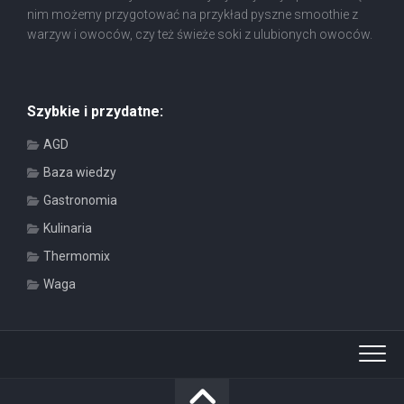
nim możemy przygotować na przykład pyszne smoothie z
warzyw i owoców, czy też świeże soki z ulubionych owoców.
Szybkie i przydatne:
AGD
Baza wiedzy
Gastronomia
Kulinaria
Thermomix
Waga